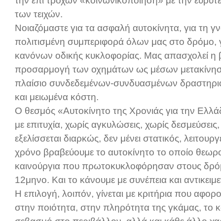
την επί τροχών «κοινωνικοποίηση» με την ευρύτερ
των τειχών.
Νοιαζόμαστε για τα ασφαλή αυτοκίνητα, για τη 
πολιτισμένη συμπεριφορά όλων μας στο δρόμο, 
κανόνων οδικής κυκλοφορίας. Μας απασχολεί η β
προσαρμογή των οχημάτων ως μέσων μετακίνηση
πλαίσιο συνδεδεμένων-συνδυασμένων δραστηριο
και μειωμένα κόστη.
Ο θεσμός «Αυτοκίνητο της Χρονιάς για την Ελλάδα
με επιτυχία, χωρίς αγκυλώσεις, χωρίς δεσμεύσεις
εξελίσσεται διαρκώς, δεν μένει στατικός, λειτουρ
χρόνο βραβεύουμε το αυτοκίνητο το οποίο θεωρο
καινούργια που πρωτοκυκλοφόρησαν στους δρόμ
12μηνο. Και το κάνουμε με συνέπεια και αντικειμε
H επιλογή, λοιπόν, γίνεται με κριτήρια που αφορ
στην ποιότητα, στην πληρότητα της γκάμας, το 