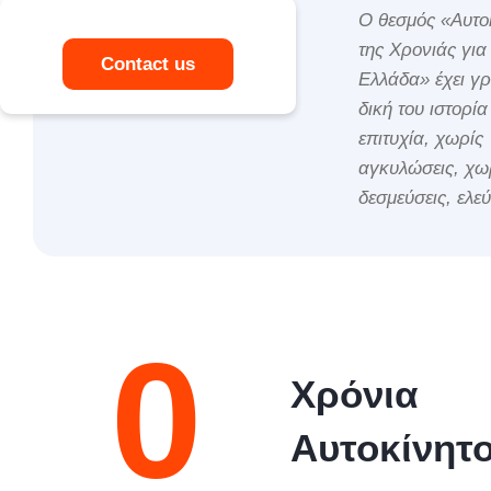
Ο θεσμός «Αυτο
της Χρονιάς για
Contact us
Ελλάδα» έχει γρ
δική του ιστορία
επιτυχία, χωρίς
αγκυλώσεις, χω
δεσμεύσεις, ελε
0
Χρόνια
Αυτοκίνητο