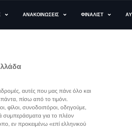
Ε
ΑΝΑΚΟΙΝΩΣΕΙΣ
ΦΙΝΑΛΙΣΤ
ΑΥ
Ελλάδα
ιαδρομές, αυτές που μας πάνε όλο και
πάντα, πίσω από το τιμόνι.
ι, φίλοι, συνοδοιπόροι, οδηγούμε,
κά συμπεράσματα για το πλέον
όπο, εν προκειμένω «επί ελληνικού