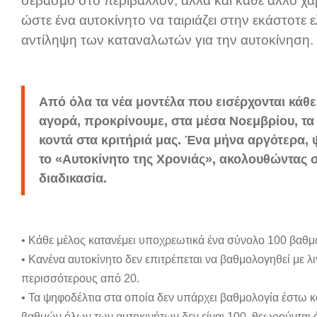
σεβασμό στο περιβάλλον, αλλά και κάθε άλλο χα
ώστε ένα αυτοκίνητο να ταιριάζει στην εκάστοτε 
αντίληψη των καταναλωτών για την αυτοκίνηση.
Από όλα τα νέα μοντέλα που εισέρχονται κάθ
αγορά, προκρίνουμε, στα μέσα Νοεμβρίου, τα 
κοντά στα κριτήριά μας. Ένα μήνα αργότερα,
το «Αυτοκίνητο της Χρονιάς», ακολουθώντας 
διαδικασία.
• Κάθε μέλος κατανέμει υποχρεωτικά ένα σύνολο 100 βαθμ
• Κανένα αυτοκίνητο δεν επιτρέπεται να βαθμολογηθεί με λ
περισσότερους από 20.
• Τα ψηφοδέλτια στα οποία δεν υπάρχει βαθμολογία έστω κα
βαθμών όλων των αυτοκινήτων δεν είναι 100, θεωρούνται 