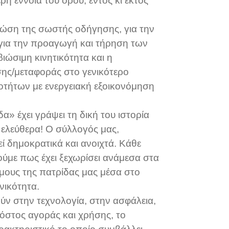
η έννοια του όρου, εντός κι εκτός
γνώση της σωστής οδήγησης, για την
για την προαγωγή και τήρηση των
ιώσιμη κινητικότητα και η
ς/μεταφοράς στο γενικότερο
τήτων με ενεργειακή εξοικονόμηση
» έχει γράψει τη δική του ιστορία
, ελεύθερα! Ο σύλλογός μας,
γεί δημοκρατικά και ανοιχτά. Κάθε
ύμε πως έχει ξεχωρίσει ανάμεσα στα
ους της πατρίδας μας μέσα στο
νικότητα.
ούν στην τεχνολογία, στην ασφάλεια,
κόστος αγοράς και χρήσης, το