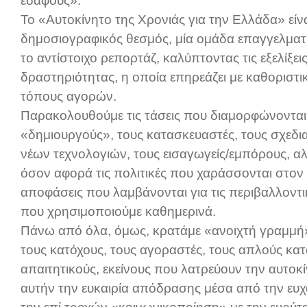
εδάφους».
Το «Αυτοκίνητο της Χρονιάς για την Ελλάδα» είν
δημοσιογραφικός θεσμός, μία ομάδα επαγγελματ
το αντίστοιχο ρεπορτάζ, καλύπτοντας τις εξελίξε
δραστηριότητας, η οποία επηρεάζει με καθοριστ
τόπους αγορών.
Παρακολουθούμε τις τάσεις που διαμορφώνονται 
«δημιουργούς», τους κατασκευαστές, τους σχεδια
νέων τεχνολογιών, τους εισαγωγείς/εμπόρους, αλλ
όσον αφορά τις πολιτικές που χαράσσονται στον
αποφάσεις που λαμβάνονται για τις περιβαλλον
που χρησιμοποιούμε καθημερινά.
Πάνω από όλα, όμως, κρατάμε «ανοιχτή γραμμή»
τους κατόχους, τους αγοραστές, τους απλούς κατ
απαιτητικούς, εκείνους που λατρεύουν την αυτοκί
αυτήν την ευκαιρία απόδρασης μέσα από την ευ