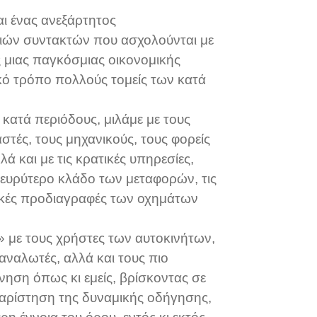
αι ένας ανεξάρτητος
ιών συντακτών που ασχολούνται με
ις μιας παγκόσμιας οικονομικής
ικό τρόπο πολλούς τομείς των κατά
κατά περιόδους, μιλάμε με τους
στές, τους μηχανικούς, τους φορείς
ά και με τις κρατικές υπηρεσίες,
 ευρύτερο κλάδο των μεταφορών, τις
τικές προδιαγραφές των οχημάτων
 με τους χρήστες των αυτοκινήτων,
αναλωτές, αλλά και τους πιο
νηση όπως κι εμείς, βρίσκοντας σε
χαρίστηση της δυναμικής οδήγησης,