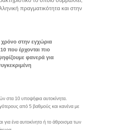
ρακτηριστικό το οποίο συμβάλλει,
ελληνική πραγματικότητα και στην
ε χρόνο στην εγχώρια
10 που έρχονται πιο
 ψηφίζουμε φανερά για
συγκεκριμένη
ών στα 10 υποψήφια αυτοκίνητα.
ιγότερους από 5 βαθμούς και κανένα με
ι για ένα αυτοκίνητο ή το άθροισμα των
άκυρα.