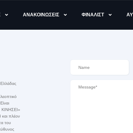
Ε
ΑΝΑΚΟΙΝΩΣΕΙΣ
ΦΙΝΑΛΙΣΤ
ΑΥ
ς Ελλάδας
ηλεοπτικό
Είναι
Ν ΚΙΝΗΣΕΙ»
 και πλέον
τα του
εύθυνος