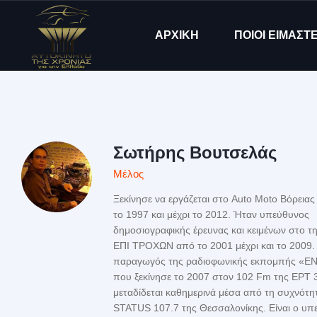
ΑΡΧΙΚΗ
ΠΟΙΟΙ ΕΙΜΑΣΤ
Σωτήρης Βουτσελάς
Μέλος
Ξεκίνησε να εργάζεται στο Auto Moto Βόρεια
το 1997 και μέχρι το 2012. Ήταν υπεύθυνος
δημοσιογραφικής έρευνας και κειμένων στο τ
ΕΠΙ ΤΡΟΧΩΝ από το 2001 μέχρι και το 2009. 
παραγωγός της ραδιοφωνικής εκπομπής «Ε
που ξεκίνησε το 2007 στον 102 Fm της ΕΡΤ 3
μεταδίδεται καθημερινά μέσα από τη συχνότη
STATUS 107.7 της Θεσσαλονίκης. Είναι ο υπ