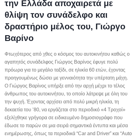
την Ελλάδα αποχαιρετά με
θλίψη τον συνάδελφο και
δραστήριο μέλος του, Γιώργο
Βαρίνο
Φτωχότερος από χθες ο κόσμος του αυτοκινήτου καθώς ο
αγαπητός συνάδελφος Γιώργος Βαρίνος έφυγε πολύ
πρόωρα για το μεγάλο ταξίδι, σε ηλικία 60 ετών, έχοντας
προηγουμένως δώσει με γενναιότητα την υπέρτατη μάχη.
Ο Γιώργος Βαρίνος υπήρξε από την αρχή μέχρι το τέλος
άνθρωπος του αυτοκινήτου, το οποίο λάτρεψε με όλη του
την ψυχή. Έχοντας αρχίσει από πολύ μικρή ηλικία, τη
δεκαετία του ’80, να εργάζεται στο περιοδικό «4 Τροχοί»
εξελίχθηκε γρήγορα σε ειδικευμένο δημοσιογράφο που
έδωσε το παρών σε μια σειρά σημαντικά έντυπα και μέσα
ενημέρωσης, όπως τα περιοδικά “Car and Driver” και “Auto