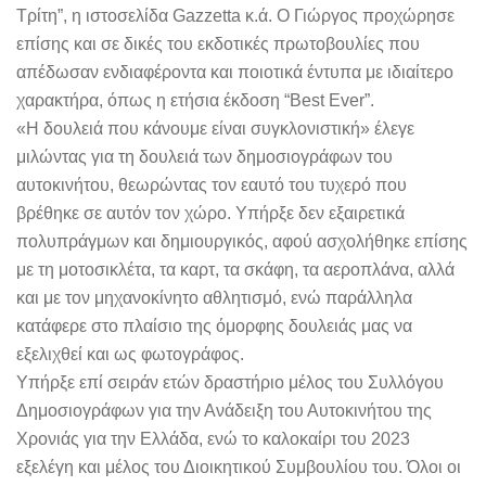
Τρίτη”, η ιστοσελίδα Gazzetta κ.ά. Ο Γιώργος προχώρησε
επίσης και σε δικές του εκδοτικές πρωτοβουλίες που
απέδωσαν ενδιαφέροντα και ποιοτικά έντυπα με ιδιαίτερο
χαρακτήρα, όπως η ετήσια έκδοση “Best Ever”.
«Η δουλειά που κάνουμε είναι συγκλονιστική» έλεγε
μιλώντας για τη δουλειά των δημοσιογράφων του
αυτοκινήτου, θεωρώντας τον εαυτό του τυχερό που
βρέθηκε σε αυτόν τον χώρο. Υπήρξε δεν εξαιρετικά
πολυπράγμων και δημιουργικός, αφού ασχολήθηκε επίσης
με τη μοτοσικλέτα, τα καρτ, τα σκάφη, τα αεροπλάνα, αλλά
και με τον μηχανοκίνητο αθλητισμό, ενώ παράλληλα
κατάφερε στο πλαίσιο της όμορφης δουλειάς μας να
εξελιχθεί και ως φωτογράφος.
Υπήρξε επί σειράν ετών δραστήριο μέλος του Συλλόγου
Δημοσιογράφων για την Ανάδειξη του Αυτοκινήτου της
Χρονιάς για την Ελλάδα, ενώ το καλοκαίρι του 2023
εξελέγη και μέλος του Διοικητικού Συμβουλίου του. Όλοι οι